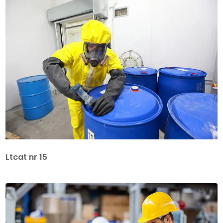
Ltcat nr 15