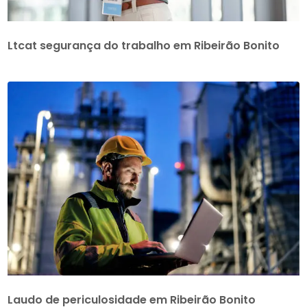
Ltcat segurança do trabalho em Ribeirão Bonito
Laudo de periculosidade em Ribeirão Bonito