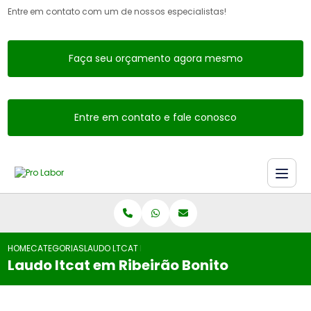
Entre em contato com um de nossos especialistas!
Faça seu orçamento agora mesmo
Entre em contato e fale conosco
HOME
CATEGORIAS
LAUDO LTCAT EM RIBEIRÃO BONITO
Laudo ltcat em Ribeirão Bonito