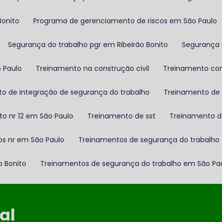
Bonito
Programa de gerenciamento de riscos em São Paulo
Segurança do trabalho pgr em Ribeirão Bonito
Segurança
o Paulo
Treinamento na construção civil
Treinamento con
to de integração de segurança do trabalho
Treinamento d
to nr 12 em São Paulo
Treinamento de sst
Treinamento d
os nr em São Paulo
Treinamentos de segurança do trabalho
o Bonito
Treinamentos de segurança do trabalho em São Pa
al