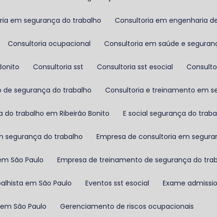
soria em segurança do trabalho
Consultoria em engenharia d
Consultoria ocupacional
Consultoria em saúde e seguran
Bonito
Consultoria sst
Consultoria sst esocial
Consult
co de segurança do trabalho
Consultoria e treinamento em 
ça do trabalho em Ribeirão Bonito
E social segurança do trab
m segurança do trabalho
Empresa de consultoria em segura
 em São Paulo
Empresa de treinamento de segurança do tra
abalhista em São Paulo
Eventos sst esocial
Exame admissi
em São Paulo
Gerenciamento de riscos ocupacionais