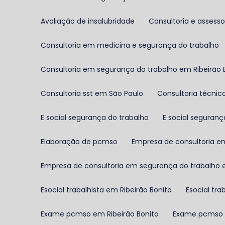
Avaliação de insalubridade
Consultoria e asses
Consultoria em medicina e segurança do trabalho
Consultoria em segurança do trabalho em Ribeirão 
Consultoria sst em São Paulo
Consultoria técni
E social segurança do trabalho
E social seguran
Elaboração de pcmso
Empresa de consultoria e
Empresa de consultoria em segurança do trabalho
Esocial trabalhista em Ribeirão Bonito
Esocial tr
Exame pcmso em Ribeirão Bonito
Exame pcmso 