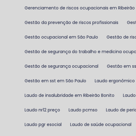
Gerenciamento de riscos ocupacionais em Ribeirão
Gestão da prevenção de riscos profissionais
Ge
Gestão ocupacional em São Paulo
Gestão de ri
Gestão de segurança do trabalho e medicina ocupa
Gestão de segurança ocupacional
Gestão em s
Gestão em sst em São Paulo
Laudo ergonômico
Laudo de insalubridade em Ribeirão Bonito
Laudo
Laudo nr12 preço
Laudo pcmso
Laudo de peri
Laudo pgr esocial
Laudo de saúde ocupacional