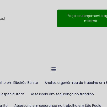
Faça seu orçamento a
as!
mesmo
alho em Ribeirão Bonito
Análise ergonômica do trabalho em 
 especial ltcat
Assessoria em segurança no trabalho
onito
Assessoria em segurança no trabalho em São Paulo