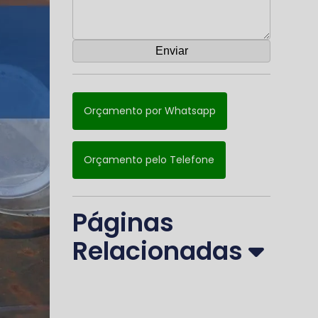
Orçamento por Whatsapp
Orçamento pelo Telefone
Páginas
Relacionadas