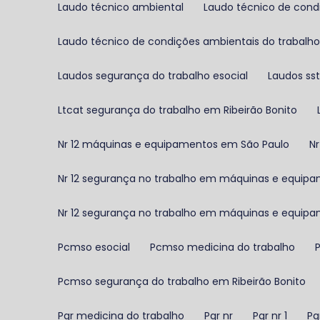
Laudo técnico ambiental
Laudo técnico de cond
Laudo técnico de condições ambientais do trabalh
Laudos segurança do trabalho esocial
Laudos sst
Ltcat segurança do trabalho em Ribeirão Bonito
Nr 12 máquinas e equipamentos em São Paulo
Nr 12 segurança no trabalho em máquinas e equip
Nr 12 segurança no trabalho em máquinas e equip
Pcmso esocial
Pcmso medicina do trabalho
Pcmso segurança do trabalho em Ribeirão Bonito
Pgr medicina do trabalho
Pgr nr
Pgr nr 1
P