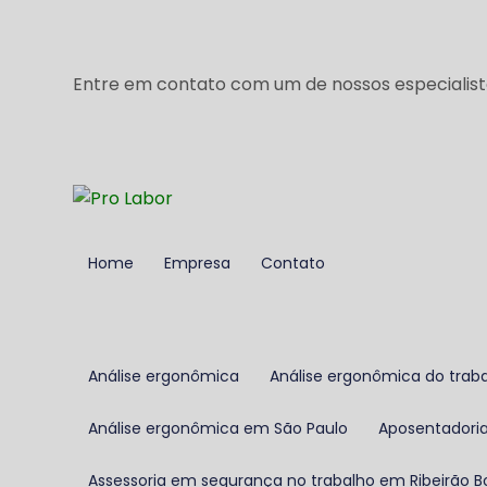
Entre em contato com um de nossos especialist
Home
Empresa
Contato
Análise ergonômica
Análise ergonômica do trab
Análise ergonômica em São Paulo
Aposentadoria
Assessoria em segurança no trabalho em Ribeirão B