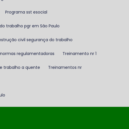
Programa sst esocial
 do trabalho pgr em São Paulo
strução civil segurança do trabalho
e normas regulamentadoras
Treinamento nr 1
e trabalho a quente
Treinamentos nr
ulo