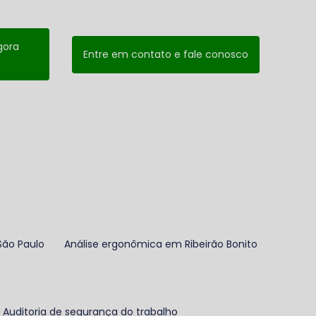
gora
Entre em contato e fale conosco
São Paulo
Análise ergonômica em Ribeirão Bonito
Auditoria de segurança do trabalho