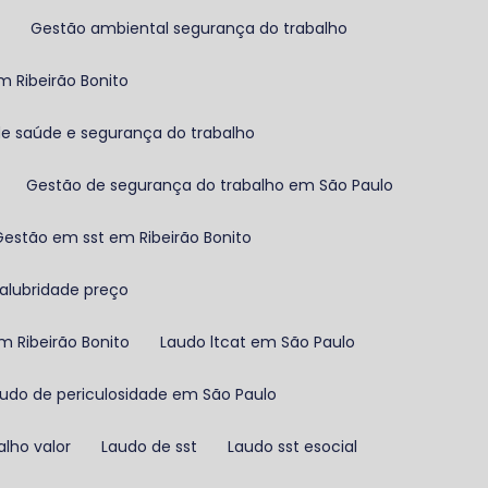
o
Gestão ambiental segurança do trabalho
m Ribeirão Bonito
de saúde e segurança do trabalho
Gestão de segurança do trabalho em São Paulo
Gestão em sst em Ribeirão Bonito
salubridade preço
em Ribeirão Bonito
Laudo ltcat em São Paulo
audo de periculosidade em São Paulo
alho valor
Laudo de sst
Laudo sst esocial