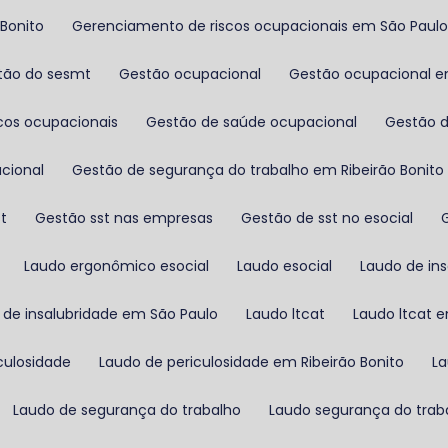
 Bonito
Gerenciamento de riscos ocupacionais em São Paul
stão do sesmt
Gestão ocupacional
Gestão ocupacional e
scos ocupacionais
Gestão de saúde ocupacional
Gestão 
cional
Gestão de segurança do trabalho em Ribeirão Bonito
st
Gestão sst nas empresas
Gestão de sst no esocial
Laudo ergonômico esocial
Laudo esocial
Laudo de in
 de insalubridade em São Paulo
Laudo ltcat
Laudo ltcat 
culosidade
Laudo de periculosidade em Ribeirão Bonito
L
Laudo de segurança do trabalho
Laudo segurança do trab