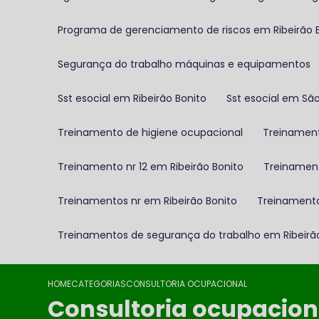
Programa de gerenciamento de riscos em Ribeirão 
Segurança do trabalho máquinas e equipamentos
Sst esocial em Ribeirão Bonito
Sst esocial em Sã
Treinamento de higiene ocupacional
Treinamen
Treinamento nr 12 em Ribeirão Bonito
Treinamen
Treinamentos nr em Ribeirão Bonito
Treinament
Treinamentos de segurança do trabalho em Ribeirã
HOME
CATEGORIAS
CONSULTORIA OCUPACIONAL
Consultoria ocupacion