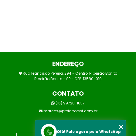
ENDEREÇO
Rua Francisco Pereira, 294 - Centro, Ribeirão Bonito
Ribeirão Bonito - SP - CEP: 13580-019
CONTATO
(16) 99720-1837
marcos@prolaborsst.com.br
MENU
Olá! Fale agora pelo WhatsApp
HOME