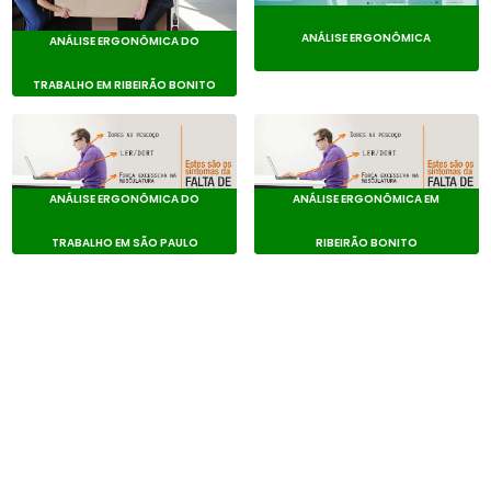
ANÁLISE ERGONÔMICA
ANÁLISE ERGONÔMICA DO
TRABALHO EM RIBEIRÃO BONITO
ANÁLISE ERGONÔMICA DO
ANÁLISE ERGONÔMICA EM
TRABALHO EM SÃO PAULO
RIBEIRÃO BONITO